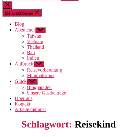
nach:
Suche
schließen
Menü schließen
Blog
Abenteuer
Untermenü
anzeigen
Taiwan
Vietnam
Thailand
Bali
Indien
Aufbruch
Untermenü
anzeigen
Reisevorbereitung
Minimalismus
Glück
Untermenü
anzeigen
Blogparaden
Unsere Gastbeiträge
Über uns
Kontakt
Arbeite mit uns!
Schlagwort:
Reisekind