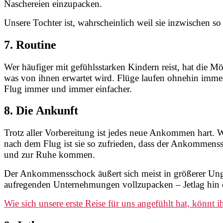
Naschereien einzupacken.
Unsere Tochter ist, wahrscheinlich weil sie inzwischen so
7. Routine
Wer häufiger mit gefühlsstarken Kindern reist, hat die Mö
was von ihnen erwartet wird. Flüge laufen ohnehin immer a
Flug immer und immer einfacher.
8. Die Ankunft
Trotz aller Vorbereitung ist jedes neue Ankommen hart. 
nach dem Flug ist sie so zufrieden, dass der Ankommenss
und zur Ruhe kommen.
Der Ankommensschock äußert sich meist in größerer Unged
aufregenden Unternehmungen vollzupacken – Jetlag hin ode
Wie sich unsere erste Reise für uns angefühlt hat, könnt ih