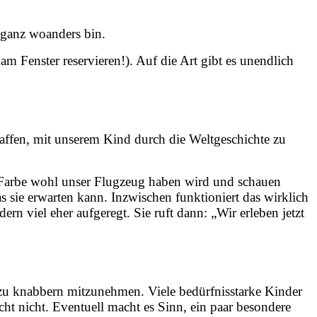
h ganz woanders bin.
am Fenster reservieren!). Auf die Art gibt es unendlich
haffen, mit unserem Kind durch die Weltgeschichte zu
e Farbe wohl unser Flugzeug haben wird und schauen
sie erwarten kann. Inzwischen funktioniert das wirklich
ern viel eher aufgeregt. Sie ruft dann: „Wir erleben jetzt
as zu knabbern mitzunehmen. Viele bedürfnisstarke Kinder
cht nicht. Eventuell macht es Sinn, ein paar besondere