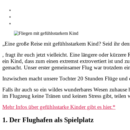
„Eine große Reise mit gefühlsstarkem Kind? Seid ihr denn
, fragt ihr euch jetzt vielleicht. Eine längere oder kürze
ein Kind, dass zum einen extremst extrovertiert ist und 
gemacht. Unser erster gemeinsamer Flug war trotzdem ein
Inzwischen macht unsere Tochter 20 Stunden Flüge und ewi
Falls ihr auch so ein wildes wunderbares Wesen zuhause ha
im Flugzeug keine Tränen und keinen Stress gibt, teilen w
Mehr Infos über gefühlsstarke Kinder gibt es hier.*
1. Der Flughafen als Spielplatz