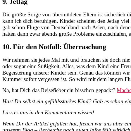
9. Jetlag
Die größte Sorge von übermüdeten Eltern ist sicherlich d
kann ich dich beruhigen. Kinder scheinen den Jetlag viel 
gab schon Flüge von Deutschland nach Asien, nach denen L
hatten dann zwar abends große Probleme einzuschlafen, ab
10. Für den Notfall: Überraschung
Wir nehmen sie jedes Mal mit und brauchen sie doch nie:
oder sogar eine Süßigkeit. Alles, was dem Kind eine Fre
Begeisterung unserer Kinder sein. Genau das können wir E
Kummer sofort vergessen ist. So wird mit dem langen Flu
Na, hat Dich das Reisefieber ein bisschen gepackt?
Mache 
Hast Du selbst ein gefühlsstarkes Kind? Gab es schon 
Lass es uns in den Kommentaren wissen!
Wenn Dir der Artikel gefallen hat, freuen wir uns über 
unserem Blog – Recherche nach guten Infos fällt wirkli