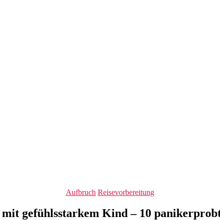
Kategorien
Aufbruch
Reisevorbereitung
 mit gefühlsstarkem Kind – 10 panikerprob