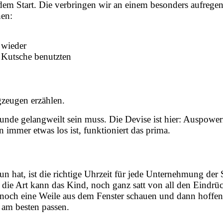
em Start. Die verbringen wir an einem besonders aufregend
hen:
 wieder
Kutsche benutzten
zeugen erzählen.
nde gelangweilt sein muss. Die Devise ist hier: Auspowern
n immer etwas los ist, funktioniert das prima.
un hat, ist die richtige Uhrzeit für jede Unternehmung der
ie Art kann das Kind, noch ganz satt von all den Eindrück
, noch eine Weile aus dem Fenster schauen und dann hoffent
 am besten passen.