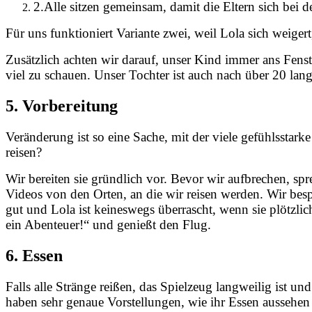
2.
Alle sitzen gemeinsam, damit die Eltern sich bei 
Für uns funktioniert Variante zwei, weil Lola sich weige
Zusätzlich achten wir darauf, unser Kind immer ans Fenster
viel zu schauen. Unser Tochter ist auch nach über 20 lang
5. Vorbereitung
Veränderung ist so eine Sache, mit der viele gefühlsstar
reisen?
Wir bereiten sie gründlich vor. Bevor wir aufbrechen, s
Videos von den Orten, an die wir reisen werden. Wir bes
gut und Lola ist keineswegs überrascht, wenn sie plötzlich
ein Abenteuer!“ und genießt den Flug.
6. Essen
Falls alle Stränge reißen, das Spielzeug langweilig ist u
haben sehr genaue Vorstellungen, wie ihr Essen aussehen s