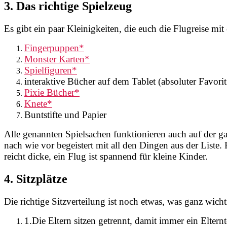
3. Das richtige Spielzeug
Es gibt ein paar Kleinigkeiten, die euch die Flugreise mi
Fingerpuppen*
Monster Karten*
Spielfiguren*
interaktive Bücher auf dem Tablet (absoluter Favori
Pixie Bücher*
Knete*
Buntstifte und Papier
Alle genannten Spielsachen funktionieren auch auf der ga
nach wie vor begeistert mit all den Dingen aus der List
reicht dicke, ein Flug ist spannend für kleine Kinder.
4. Sitzplätze
Die richtige Sitzverteilung ist noch etwas, was ganz wicht
1.
Die Eltern sitzen getrennt, damit immer ein Elte