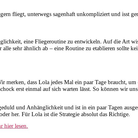
 gern fliegt, unterwegs sagenhaft unkompliziert und isst g
glichkeit, eine Fliegeroutine zu entwickeln. Auf die Art w
lle sehr ähnlich ab – eine Routine zu etablieren sollte kei
Wir merken, dass Lola jedes Mal ein paar Tage braucht, um
chock erst einmal auf sich warten lässt. So können wir u
uld und Anhänglichkeit und ist in ein paar Tagen ausgestan
r her. Für Lola ist die Strategie absolut das Richtige.
r hier lesen.