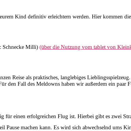
t eurem Kind definitiv erleichtern werden. Hier kommen die
t: Schnecke Milli)
(über die Nutzung vom tablet von Kleink
nzen Reise als praktisches, langlebiges Lieblingsspielzeug
e. Für den Fall des Meldowns haben wir außerdem ein paar 
ig für einen erfolgreichen Flug ist. Hierbei gibt es zwei St
rnteil Pause machen kann. Es wird sich abwechselnd ums K