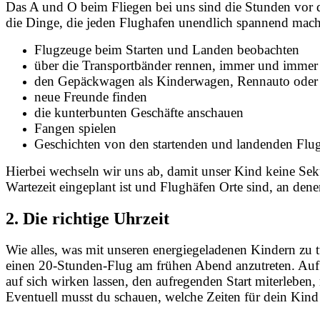
Das A und O beim Fliegen bei uns sind die Stunden vor d
die Dinge, die jeden Flughafen unendlich spannend mac
Flugzeuge beim Starten und Landen beobachten
über die Transportbänder rennen, immer und immer
den Gepäckwagen als Kinderwagen, Rennauto oder 
neue Freunde finden
die kunterbunten Geschäfte anschauen
Fangen spielen
Geschichten von den startenden und landenden Flug
Hierbei wechseln wir uns ab, damit unser Kind keine Seku
Wartezeit eingeplant ist und Flughäfen Orte sind, an dene
2. Die richtige Uhrzeit
Wie alles, was mit unseren energiegeladenen Kindern zu t
einen 20-Stunden-Flug am frühen Abend anzutreten. Auf d
auf sich wirken lassen, den aufregenden Start miterleben
Eventuell musst du schauen, welche Zeiten für dein Kind