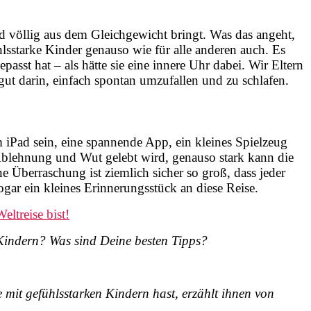
nd völlig aus dem Gleichgewicht bringt. Was das angeht,
hlsstarke Kinder genauso wie für alle anderen auch. Es
sst hat – als hätte sie eine innere Uhr dabei. Wir Eltern
gut darin, einfach spontan umzufallen und zu schlafen.
 iPad sein, eine spannende App, ein kleines Spielzeug
Ablehnung und Wut gelebt wird, genauso stark kann die
 Überraschung ist ziemlich sicher so groß, dass jeder
gar ein kleines Erinnerungsstück an diese Reise.
eltreise bist!
Kindern? Was sind Deine besten Tipps?
 mit gefühlsstarken Kindern hast, erzählt ihnen von