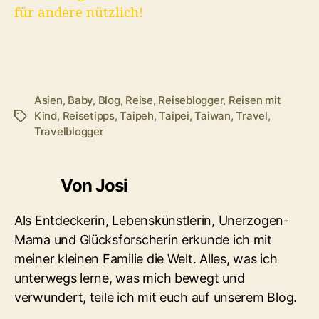
für andere nützlich!
Asien
,
Baby
,
Blog
,
Reise
,
Reiseblogger
,
Reisen mit
Kind
,
Reisetipps
,
Taipeh
,
Taipei
,
Taiwan
,
Travel
,
Schlagwörter
Travelblogger
Von Josi
Als Entdeckerin, Lebenskünstlerin, Unerzogen-
Mama und Glücksforscherin erkunde ich mit
meiner kleinen Familie die Welt. Alles, was ich
unterwegs lerne, was mich bewegt und
verwundert, teile ich mit euch auf unserem Blog.