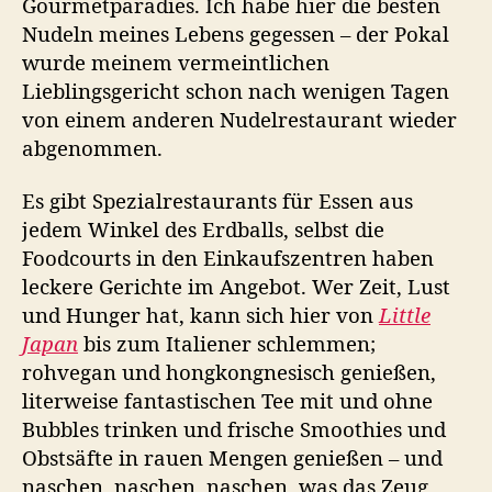
Gourmetparadies. Ich habe hier die besten
Nudeln meines Lebens gegessen – der Pokal
wurde meinem vermeintlichen
Lieblingsgericht schon nach wenigen Tagen
von einem anderen Nudelrestaurant wieder
abgenommen.
Es gibt Spezialrestaurants für Essen aus
jedem Winkel des Erdballs, selbst die
Foodcourts in den Einkaufszentren haben
leckere Gerichte im Angebot. Wer Zeit, Lust
und Hunger hat, kann sich hier von
Little
Japan
bis zum Italiener schlemmen;
rohvegan und hongkongnesisch genießen,
literweise fantastischen Tee mit und ohne
Bubbles trinken und frische Smoothies und
Obstsäfte in rauen Mengen genießen – und
naschen, naschen, naschen, was das Zeug