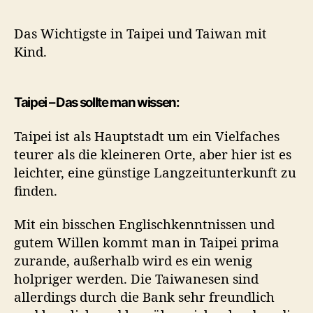
und
schm
Das Wichtigste in Taipei und Taiwan mit
Geldb
Kind.
Taipei – Das sollte man wissen:
Taipei ist als Hauptstadt um ein Vielfaches
teurer als die kleineren Orte, aber hier ist es
leichter, eine günstige Langzeitunterkunft zu
finden.
Mit ein bisschen Englischkenntnissen und
gutem Willen kommt man in Taipei prima
zurande, außerhalb wird es ein wenig
holpriger werden. Die Taiwanesen sind
allerdings durch die Bank sehr freundlich