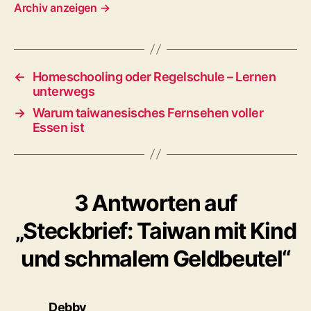
Archiv anzeigen
→
←
Homeschooling oder Regelschule – Lernen
unterwegs
→
Warum taiwanesisches Fernsehen voller
Essen ist
3 Antworten auf
„Steckbrief: Taiwan mit Kind
und schmalem Geldbeutel“
sagt:
Debby