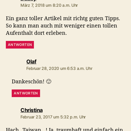
März 7, 2018 um 8:20 a.m. Uhr
Ein ganz toller Artikel mit richtg guten Tipps.
So kann man auch mit weniger einen tollen
Aufenthalt dort erleben.
ANTWORTEN
sagt:
Olaf
Februar 28, 2020 um 6:53 a.m. Uhr
Dankeschön! 🙂
ANTWORTEN
sagt:
Christina
Februar 23, 2017 um 5:32 p.m. Uhr
Hach…Taiwan…! Ja, traumhaft und einfach ein