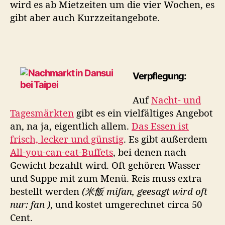
wird es ab Mietzeiten um die vier Wochen, es
gibt aber auch Kurzzeitangebote.
Verpflegung:
Auf
Nacht- und
Tagesmärkten
gibt es ein vielfältiges Angebot
an, na ja, eigentlich allem.
Das Essen ist
frisch, lecker und günstig
. Es gibt außerdem
All-you-can-eat-Buffets
, bei denen nach
Gewicht bezahlt wird. Oft gehören Wasser
und Suppe mit zum Menü. Reis muss extra
bestellt werden
(米飯 mifan, geesagt wird oft
nur: fan )
, und kostet umgerechnet circa 50
Cent.