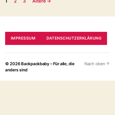
1
2
3
Ältere
→
der
Beiträge
IMPRESSUM
DATENSCHUTZERKLÄRUNG
© 2026
Backpackbaby – Für alle, die
Nach oben
↑
anders sind