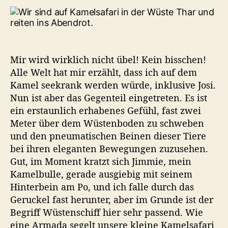
in
der
Tha
Wüs
Mir wird wirklich nicht übel! Kein bisschen!
Alle Welt hat mir erzählt, dass ich auf dem
Kamel seekrank werden würde, inklusive Josi.
Nun ist aber das Gegenteil eingetreten. Es ist
ein erstaunlich erhabenes Gefühl, fast zwei
Meter über dem Wüstenboden zu schweben
und den pneumatischen Beinen dieser Tiere
bei ihren eleganten Bewegungen zuzusehen.
Gut, im Moment kratzt sich Jimmie, mein
Kamelbulle, gerade ausgiebig mit seinem
Hinterbein am Po, und ich falle durch das
Geruckel fast herunter, aber im Grunde ist der
Begriff Wüstenschiff hier sehr passend. Wie
eine Armada segelt unsere kleine Kamelsafari