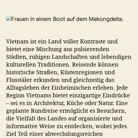
Erleben
Sie
Vietnam
auf
einer
Rundreise
Vietnam ist ein Land voller Kontraste und
bietet eine Mischung aus pulsierenden
Städten, ruhigen Landschaften und lebendigen
kulturellen Traditionen. Reisende können
historische Straßen, Küstenregionen und
Flusstäler erkunden und gleichzeitig das
Alltagsleben der Einheimischen erleben. Jede
Region Vietnams bietet einzigartige Eindrücke
– sei es in Architektur, Küche oder Natur. Eine
geplante Rundreise ermöglicht es Besuchern,
die Vielfalt des Landes auf organisierte und
informative Weise zu entdecken, wobei jedes
Ziel Teil einer abwechslungsreichen