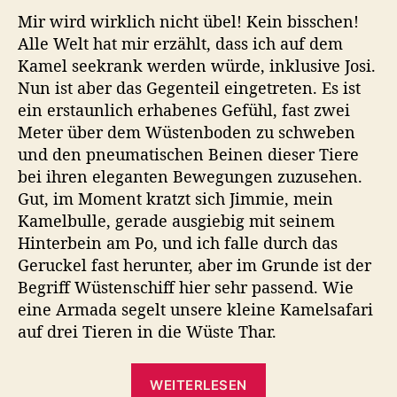
Mir wird wirklich nicht übel! Kein bisschen!
Alle Welt hat mir erzählt, dass ich auf dem
Kamel seekrank werden würde, inklusive Josi.
Nun ist aber das Gegenteil eingetreten. Es ist
ein erstaunlich erhabenes Gefühl, fast zwei
Meter über dem Wüstenboden zu schweben
und den pneumatischen Beinen dieser Tiere
bei ihren eleganten Bewegungen zuzusehen.
Gut, im Moment kratzt sich Jimmie, mein
Kamelbulle, gerade ausgiebig mit seinem
Hinterbein am Po, und ich falle durch das
Geruckel fast herunter, aber im Grunde ist der
Begriff Wüstenschiff hier sehr passend. Wie
eine Armada segelt unsere kleine Kamelsafari
auf drei Tieren in die Wüste Thar.
„Auf
WEITERLESEN