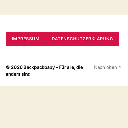
der
Beiträge
IMPRESSUM
DATENSCHUTZERKLÄRUNG
© 2026
Backpackbaby – Für alle, die
Nach oben
↑
anders sind