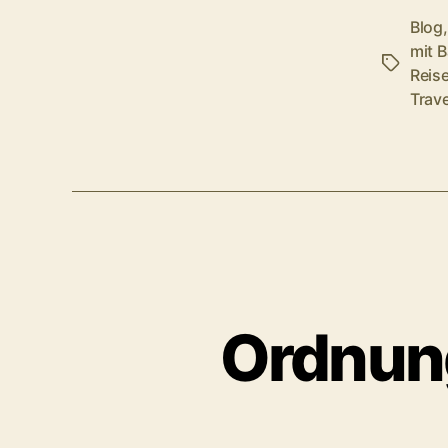
Blog
mit 
Schlagwö
Reis
Trav
Ordnung