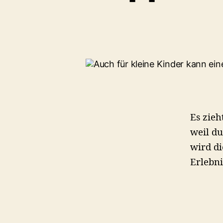
Es zieh
weil du
wird di
Erlebni