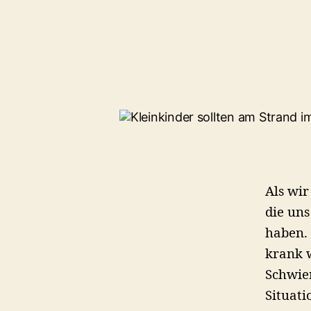
Als wir
die uns
haben.
krank 
Schwier
Situati