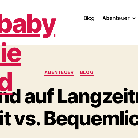
Blog
Abenteuer
baby
Kategorien
ABENTEUER
BLOG
nd auf Langzeit
it vs. Bequemli