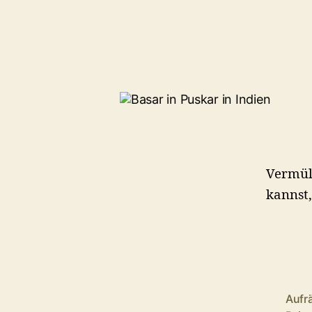
Vermül
kannst,
Aufr