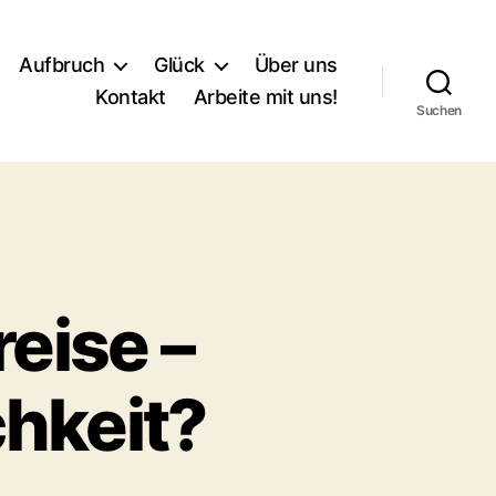
Aufbruch
Glück
Über uns
Kontakt
Arbeite mit uns!
Suchen
reise –
chkeit?